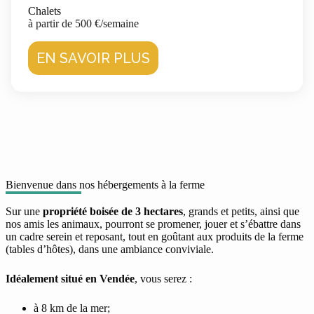
Chalets
à partir de 500 €/semaine
EN SAVOIR PLUS
Bienvenue dans nos hébergements à la ferme
Sur une
propriété boisée de 3 hectares
, grands et petits, ainsi que
nos amis les animaux, pourront se promener, jouer et s’ébattre dans
un cadre serein et reposant, tout en goûtant aux produits de la ferme
(tables d’hôtes), dans une ambiance conviviale.
Idéalement situé en Vendée
, vous serez :
à 8 km de la mer;